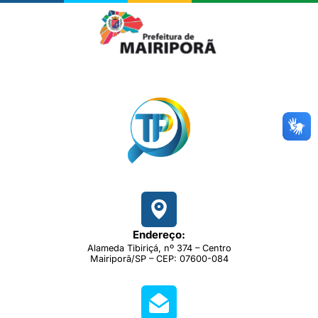
Endereço:
Alameda Tibiriçá, nº 374 – Centro
Mairiporã/SP – CEP: 07600-084