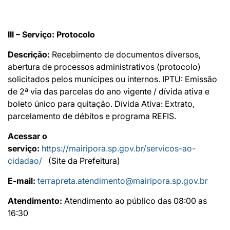
III – Serviço: Protocolo
Descrição:
Recebimento de documentos diversos,
abertura de processos administrativos (protocolo)
solicitados pelos munícipes ou internos. IPTU: Emissão
de 2ª via das parcelas do ano vigente / dívida ativa e
boleto único para quitação. Dívida Ativa: Extrato,
parcelamento de débitos e programa REFIS.
Acessar o
serviço:
https://mairipora.sp.gov.br/servicos-ao-
cidadao/
(Site da Prefeitura)
E-mail:
terrapreta.atendimento@mairipora.sp.gov.br
Atendimento:
Atendimento ao público das 08:00 as
16:30