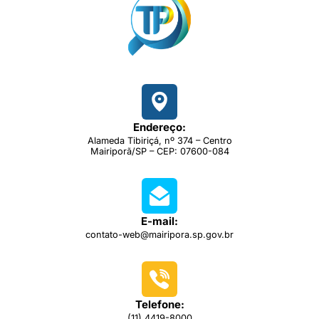
Endereço:
Alameda Tibiriçá, nº 374 – Centro
Mairiporã/SP – CEP: 07600-084
E-mail:
contato-web@mairipora.sp.gov.br
Telefone:
(11) 4419-8000