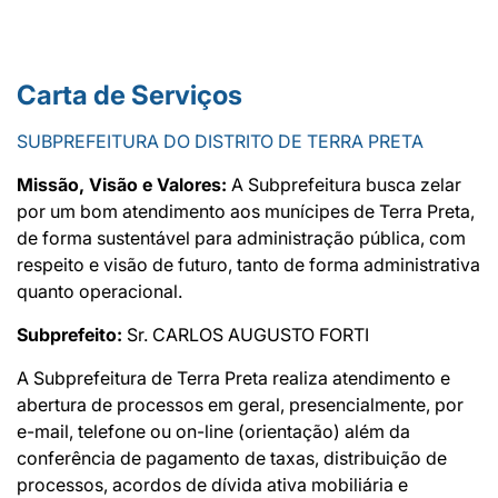
Carta de Serviços
SUBPREFEITURA DO DISTRITO DE TERRA PRETA
Missão, Visão e Valores:
A Subprefeitura busca zelar
por um bom atendimento aos munícipes de Terra Preta,
de forma sustentável para administração pública, com
respeito e visão de futuro, tanto de forma administrativa
quanto operacional.
Subprefeito:
Sr. CARLOS AUGUSTO FORTI
A Subprefeitura de Terra Preta realiza atendimento e
abertura de processos em geral, presencialmente, por
e-mail, telefone ou on-line (orientação) além da
conferência de pagamento de taxas, distribuição de
processos, acordos de dívida ativa mobiliária e