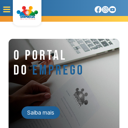
O PORTAL
DO
EMPREGO
Saiba mais