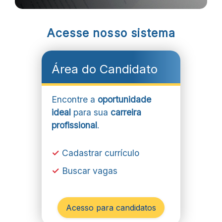
Acesse nosso sistema
Área do Candidato
Encontre a
oportunidade
ideal
para sua
carreira
profissional
.
✓
Cadastrar currículo
✓
Buscar vagas
Acesso para candidatos