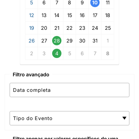
5
6
7
8
9
10
11
12
13
14
15
16
17
18
19
20
21
22
23
24
25
26
27
28
29
30
31
1
2
3
4
5
6
7
8
Filtro avançado
Filtre apenas por valores específicos de uma