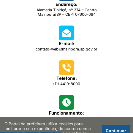
Endereço:
Alameda Tibiriçá, nº 374 – Centro
Mairiporã/SP – CEP: 07600-084
E-mail:
contato-web@mairipora.sp.gov.br
Telefone:
(11) 4419-8000
Funcionamento:
das 08h00 às 16h30
O Portal da prefeitura utiliza cookies para
melhorar a sua experiência, de acordo com a
Continuar