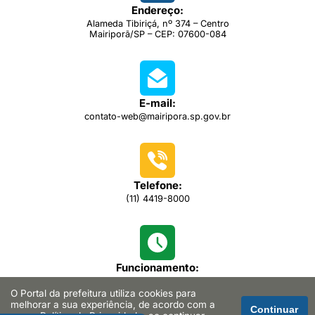
Endereço:
Alameda Tibiriçá, nº 374 – Centro
Mairiporã/SP – CEP: 07600-084
E-mail:
contato-web@mairipora.sp.gov.br
Telefone:
(11) 4419-8000
Funcionamento:
das 08h00 às 16h30
O Portal da prefeitura utiliza cookies para
melhorar a sua experiência, de acordo com a
Continuar