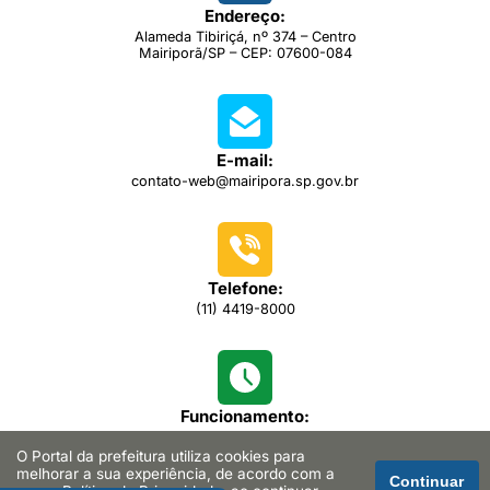
Endereço:
Alameda Tibiriçá, nº 374 – Centro
Mairiporã/SP – CEP: 07600-084
E-mail:
contato-web@mairipora.sp.gov.br
Telefone:
(11) 4419-8000
Funcionamento:
das 08h00 às 16h30
O Portal da prefeitura utiliza cookies para
melhorar a sua experiência, de acordo com a
Continuar