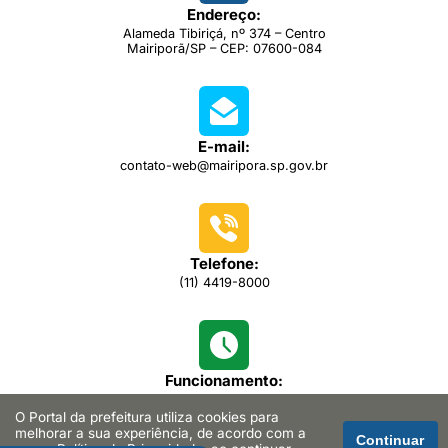
Endereço:
Alameda Tibiriçá, nº 374 – Centro
Mairiporã/SP – CEP: 07600-084
E-mail:
contato-web@mairipora.sp.gov.br
Telefone:
(11) 4419-8000
Funcionamento:
das 08h00 às 16h30
O Portal da prefeitura utiliza cookies para
melhorar a sua experiência, de acordo com a
Continuar