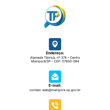
Endereço:
Alameda Tibiriçá, nº 374 – Centro
Mairiporã/SP – CEP: 07600-084
E-mail:
contato-web@mairipora.sp.gov.br