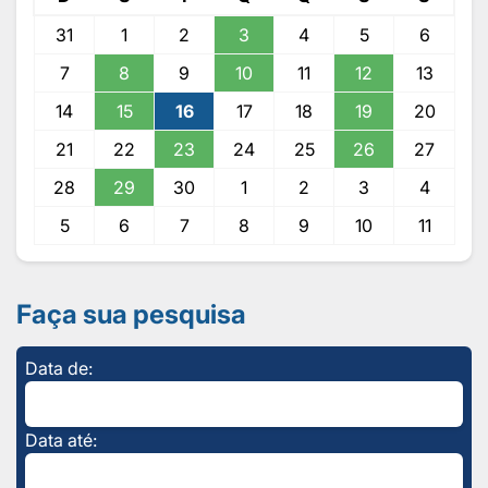
31
1
2
3
4
5
6
7
8
9
10
11
12
13
14
15
16
17
18
19
20
21
22
23
24
25
26
27
28
29
30
1
2
3
4
5
6
7
8
9
10
11
Faça sua pesquisa
Data de:
Data até: