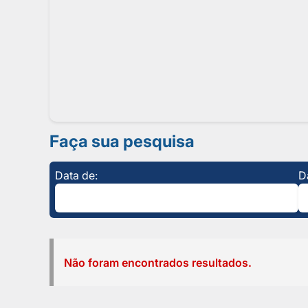
Faça sua pesquisa
Data de:
D
Não foram encontrados resultados.