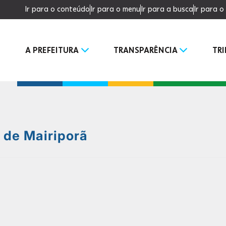
Ir para o conteúdo
Ir para o menu
Ir para a busca
Ir para 
A PREFEITURA
TRANSPARÊNCIA
TR
a de Mairiporã