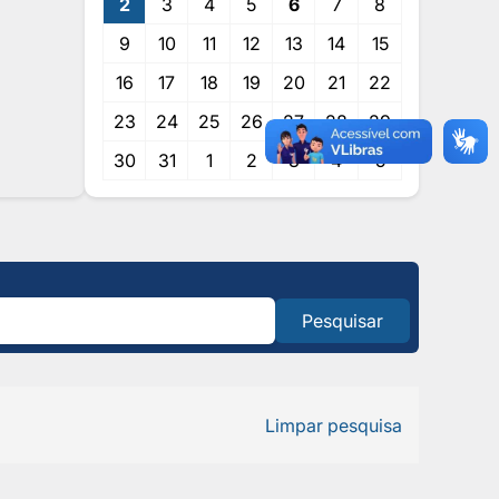
2
3
4
5
6
7
8
9
10
11
12
13
14
15
16
17
18
19
20
21
22
23
24
25
26
27
28
29
30
31
1
2
3
4
5
Pesquisar
Limpar pesquisa