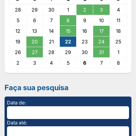
28
29
30
1
2
3
4
5
6
7
8
9
10
11
12
13
14
15
16
17
18
19
20
21
22
23
24
25
26
27
28
29
30
31
1
2
3
4
5
6
7
8
Faça sua pesquisa
Data de:
Data até: