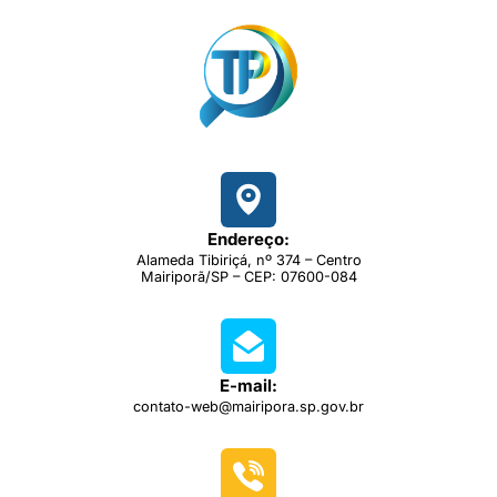
Endereço:
Alameda Tibiriçá, nº 374 – Centro
Mairiporã/SP – CEP: 07600-084
E-mail:
contato-web@mairipora.sp.gov.br