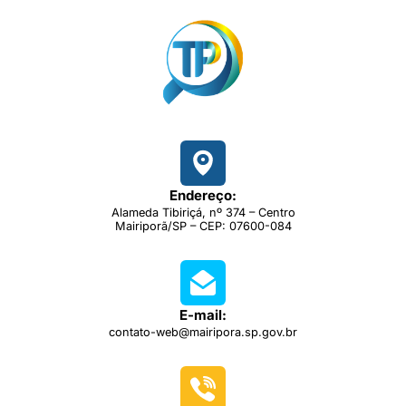
Endereço:
Alameda Tibiriçá, nº 374 – Centro
Mairiporã/SP – CEP: 07600-084
E-mail:
contato-web@mairipora.sp.gov.br