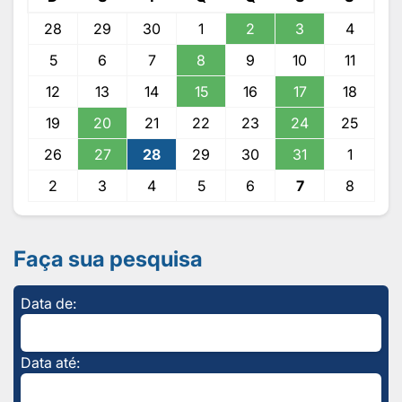
28
29
30
1
2
3
4
5
6
7
8
9
10
11
12
13
14
15
16
17
18
19
20
21
22
23
24
25
26
27
28
29
30
31
1
2
3
4
5
6
7
8
Faça sua pesquisa
Data de:
Data até: