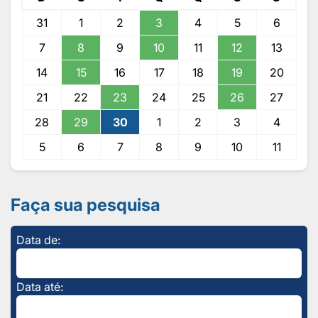
31
1
2
3
4
5
6
7
8
9
10
11
12
13
14
15
16
17
18
19
20
21
22
23
24
25
26
27
28
29
30
1
2
3
4
5
6
7
8
9
10
11
Faça sua pesquisa
Data de:
Data até: