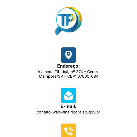
Endereço:
Alameda Tibiriçá, nº 374 – Centro
Mairiporã/SP – CEP: 07600-084
E-mail:
contato-web@mairipora.sp.gov.br