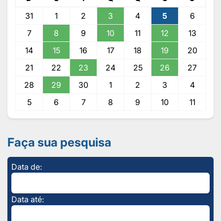
31
1
2
3
4
5
6
7
8
9
10
11
12
13
14
15
16
17
18
19
20
21
22
23
24
25
26
27
28
29
30
1
2
3
4
5
6
7
8
9
10
11
Faça sua pesquisa
Data de:
Data até: