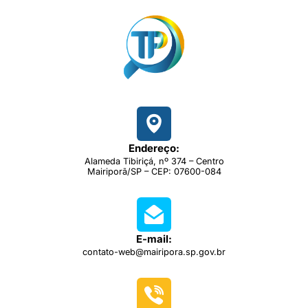
Endereço:
Alameda Tibiriçá, nº 374 – Centro
Mairiporã/SP – CEP: 07600-084
E-mail:
contato-web@mairipora.sp.gov.br