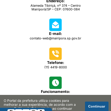
Endereço:
Alameda Tibiriçá, nº 374 – Centro
Mairiporã/SP – CEP: 07600-084
E-mail:
contato-web@mairipora.sp.gov.br
Telefone:
(11) 4419-8000
Funcionamento:
das 08h00 às 16h30
O Portal da prefeitura utiliza cookies para
melhorar a sua experiência, de acordo com a
Continuar
nossa
Política de Privacidade
, ao continuar