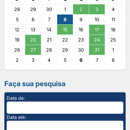
28
29
30
1
2
3
4
5
6
7
8
9
10
11
12
13
14
15
16
17
18
19
20
21
22
23
24
25
26
27
28
29
30
31
1
2
3
4
5
6
7
8
Faça sua pesquisa
Data de:
Data até: