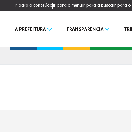
Ir para o conteúdo
Ir para o menu
Ir para a busca
Ir para 
A PREFEITURA
TRANSPARÊNCIA
TR