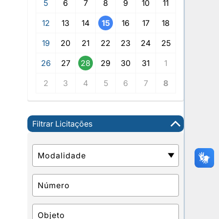
5
6
7
8
9
10
11
12
13
14
15
16
17
18
19
20
21
22
23
24
25
26
27
28
29
30
31
1
2
3
4
5
6
7
8
Filtrar Licitações