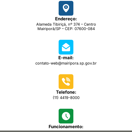
Endereço:
Alameda Tibiriçá, nº 374 – Centro
Mairiporã/SP – CEP: 07600-084
E-mail:
contato-web@mairipora.sp.gov.br
Telefone:
(11) 4419-8000
Funcionamento: