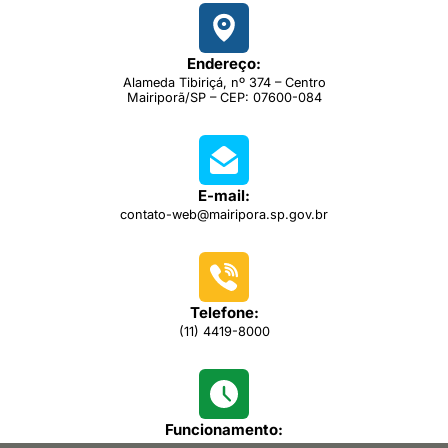
Endereço:
Alameda Tibiriçá, nº 374 – Centro
Mairiporã/SP – CEP: 07600-084
E-mail:
contato-web@mairipora.sp.gov.br
Telefone:
(11) 4419-8000
Funcionamento: