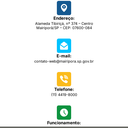
Endereço:
Alameda Tibiriçá, nº 374 – Centro
Mairiporã/SP – CEP: 07600-084
E-mail:
contato-web@mairipora.sp.gov.br
Telefone:
(11) 4419-8000
Funcionamento: