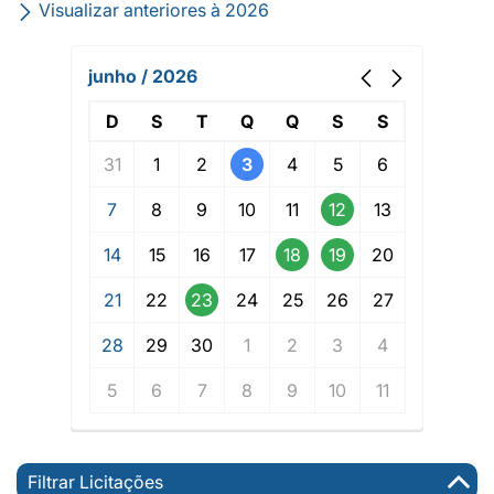
Visualizar anteriores à 2026
junho / 2026
D
S
T
Q
Q
S
S
31
1
2
3
4
5
6
7
8
9
10
11
12
13
14
15
16
17
18
19
20
21
22
23
24
25
26
27
28
29
30
1
2
3
4
5
6
7
8
9
10
11
Filtrar Licitações