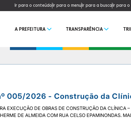
Ir para o conteúdo
Ir para o menu
Ir para a busca
Ir para 
A PREFEITURA
TRANSPARÊNCIA
TR
nº 005/2026 - Construção da Clíni
RA EXECUÇÃO DE OBRAS DE CONSTRUÇÃO DA CLÍNICA – 
UILHERME DE ALMEIDA COM RUA CELSO EPAMINONDAS. MAI