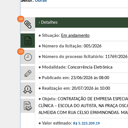
Setor:
Obras
20
› Detalhes
• Situação:
Em andamento
• Número da licitação:
005/2026
22
• Número do processo licitatório:
11769/2026
• Modalidade:
Concorrência Eletrônica
• Publicado em:
23/06/2026 às 08:00
• Realização em:
20/07/2026 às 10:00
• Objeto:
CONTRATAÇÃO DE EMPRESA ESPECIA
CLÍNICA – ESCOLA DO AUTISTA, NA PRAÇA OSC
ALMEIDA COM RUA CELSO EPAMINONDAS. MAI
• Valor estimado:
R$ 5.323.209,19