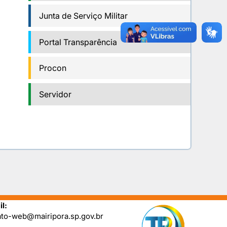
Junta de Serviço Militar
Portal Transparência
Procon
Servidor
l:
ato-web@mairipora.sp.gov.br