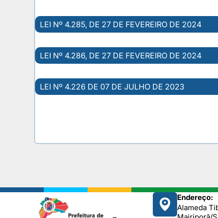
LEI Nº 4.285, DE 27 DE FEVEREIRO DE 2024
LEI Nº 4.286, DE 27 DE FEVEREIRO DE 2024
LEI Nº 4.226 DE 07 DE JULHO DE 2023
Endereço:
Alameda Tib
Mairiporã/