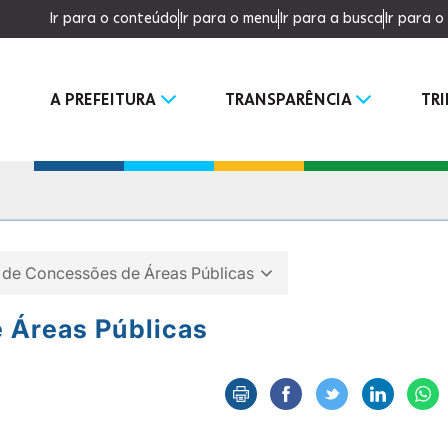
Ir para o conteúdo
Ir para o menu
Ir para a busca
Ir para 
A PREFEITURA
TRANSPARÊNCIA
TR
 de Concessões de Áreas Públicas
 Áreas Públicas