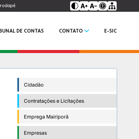
o rodapé
IBUNAL DE CONTAS
CONTATO
E-SIC
Cidadão
Contratações e Licitações
Emprega Mairiporã
Empresas