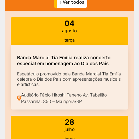
› Ver todos
04
agosto
terça
Banda Marcial Tia Emília realiza concerto
especial em homenagem ao Dia dos Pais
Espetáculo promovido pela Banda Marcial Tia Emília
celebra o Dia dos Pais com apresentações musicais
e artísticas.
Auditório Fábio Hiroshi Taneno Av. Tabelião
Passarela, 850 – Mairiporã/SP
28
julho
terça