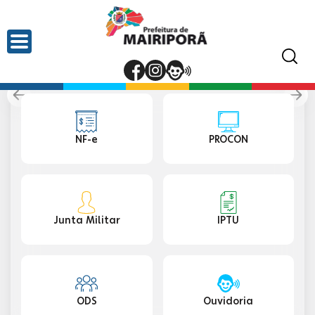
NF-e
PROCON
Junta Militar
IPTU
ODS
Ouvidoria