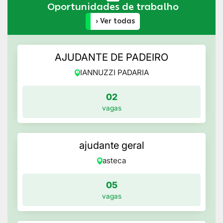
Oportunidades de trabalho
› Ver todas
AJUDANTE DE PADEIRO
IANNUZZI PADARIA
02
vagas
ajudante geral
asteca
05
vagas