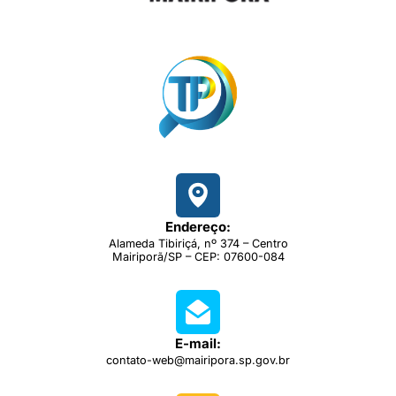
Endereço:
Alameda Tibiriçá, nº 374 – Centro
Mairiporã/SP – CEP: 07600-084
E-mail:
contato-web@mairipora.sp.gov.br