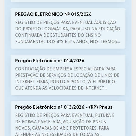
PREGÃO ELETRÔNICO Nº 015/2026
REGISTRO DE PREÇOS PARA EVENTUAL AQUISIÇÃO
DO PROJETO LOGIMÁTIKA, PARA USO NA EDUCAÇÃO
CONTINUADA DE ESTUDANTES DO ENSINO
FUNDAMENTAL DOS 4ºS E 5ºS ANOS, NOS TERMOS
DO SOLICITADO PELA SECRETARIA MUNICIPAL DE
EDUCAÇÃO
Pregão Eletrônico nº 014/2026
CONTRATAÇÃO DE EMPRESA ESPECIALIZADA PARA
PRESTAÇÃO DE SERVIÇOS DE LOCAÇÃO DE LINKS DE
INTERNET FIBRA, PONTO A PONTO, WIFI PÚBLICO
QUE ATENDA AS VELOCIDADES DE INTERNET
CONFORME CONDIÇÕES ESTABELECIDAS NESTE
TERMO DE REFERÊNCIA
Pregão Eletrônico nº 013/2026 - (RP) Pneus
REGISTRO DE PREÇOS PARA EVENTUAL, FUTURA E
DE FORMA PARCELADA, AQUISIÇÃO DE PNEUS
NOVOS, CÂMARAS DE AR E PROTETORES, PARA
ATENDER ÀS NECESSIDADES DE TODAS AS