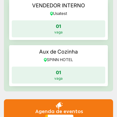
VENDEDOR INTERNO
Usatest
01
vaga
Aux de Cozinha
SPINN HOTEL
01
vaga
Agenda de eventos