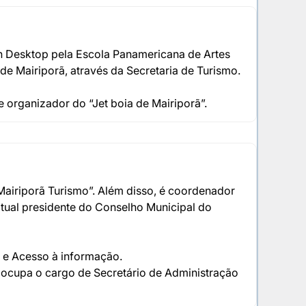
sh Desktop pela Escola Panamericana de Artes
e Mairiporã, através da Secretaria de Turismo.
e organizador do “Jet boia de Mairiporã”.
airiporã Turismo”. Além disso, é coordenador
atual presidente do Conselho Municipal do
s e Acesso à informação.
 ocupa o cargo de Secretário de Administração