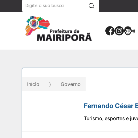
Início
Governo
Fernando César B
Turismo, esportes e ju