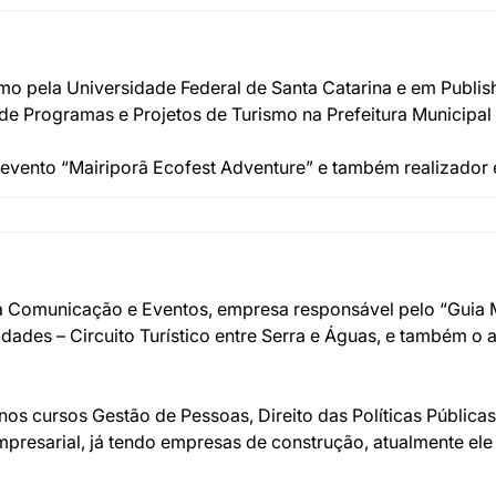
mo pela Universidade Federal de Santa Catarina e em Publi
 Programas e Projetos de Turismo na Prefeitura Municipal d
o evento “Mairiporã Ecofest Adventure” e também realizador 
ia Comunicação e Eventos, empresa responsável pelo “Guia M
ades – Circuito Turístico entre Serra e Águas, e também o 
os cursos Gestão de Pessoas, Direito das Políticas Pública
resarial, já tendo empresas de construção, atualmente ele