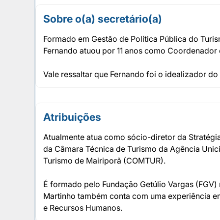
Sobre o(a) secretário(a)
Formado em Gestão de Política Pública do Turis
Fernando atuou por 11 anos como Coordenador de
Vale ressaltar que Fernando foi o idealizador d
Atribuições
Atualmente atua como sócio-diretor da Stratég
da Câmara Técnica de Turismo da Agência Unicid
Turismo de Mairiporã (COMTUR).
É formado pelo Fundação Getúlio Vargas (FGV) n
Martinho também conta com uma experiência emp
e Recursos Humanos.