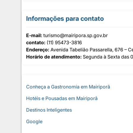
Informações para contato
E-mail:
turismo@mairipora.sp.gov.br
contato:
(11) 95473-3816
Endereço:
Avenida Tabelião Passarella, 676 – 
Horário de atendimento:
Segunda à Sexta das 0
Conheça a Gastronomia em Mairiporã
Hotéis e Pousadas em Mairiporã
Destinos Inteligentes
Google