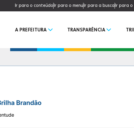
Ir para o conteúdo
Ir para o menu
Ir para a busca
Ir para 
A PREFEITURA
TRANSPARÊNCIA
TR
rilha Brandão
ventude