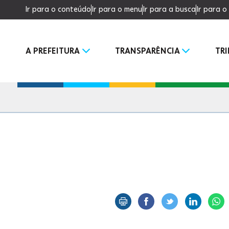
Ir para o conteúdo
Ir para o menu
Ir para a busca
Ir para 
A PREFEITURA
TRANSPARÊNCIA
TR