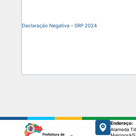
Declaração Negativa – SRP 2024
Endereço:
Alameda Tib
Mairiporã/