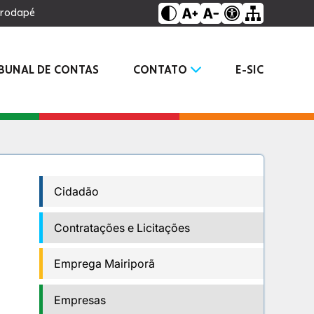
o rodapé
IBUNAL DE CONTAS
CONTATO
E-SIC
Cidadão
Contratações e Licitações
Emprega Mairiporã
Empresas