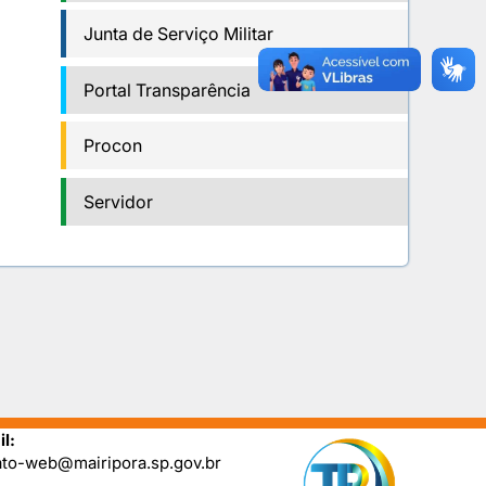
Junta de Serviço Militar
Portal Transparência
Procon
Servidor
l:
ato-web@mairipora.sp.gov.br