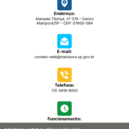
Endereço:
Alameda Tibiriçá, nº 374 – Centro
Mairiporã/SP – CEP: 07600-084
E-mail:
contato-web@mairipora.sp.gov.br
Telefone:
(11) 4419-8000
Funcionamento:
das 08h00 às 16h30