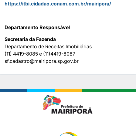
https://itbi.cidadao.conam.com.br/mairipora/
Departamento Responsável
Secretaria da Fazenda
Departamento de Receitas Imobiliárias
(11) 4419-8085 e (11)4419-8087
sf.cadastro@mairipora.sp.gov.br