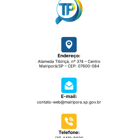
Endereço:
Alameda Tibiriçá, nº 374 – Centro
Mairiporã/SP – CEP: 07600-084
E-mail:
contato-web@mairipora.sp.gov.br
Telefone: