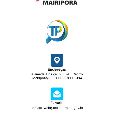
Endereço:
Alameda Tibiriçá, nº 374 – Centro
Mairiporã/SP – CEP: 07600-084
E-mail:
contato-web@mairipora.sp.gov.br